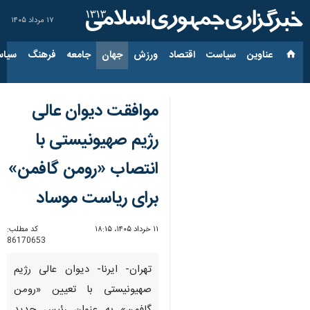
۱۷ مرداد ۱۴۰۵
عناوین‌
سیاست
اقتصاد
ورزش
جهان
جامعه
فرهنگ
سیاس
موافقت دیوان عالی
رژیم صهیونیستی با
انتصاب «رومن گافمن»
برای ریاست موساد
۱۱ خرداد ۱۴۰۵، ۱۸:۱۵
کد مطلب:
86170653
تهران- ایرنا- دیوان عالی رژیم
صهیونیستی با تعیین «رومن