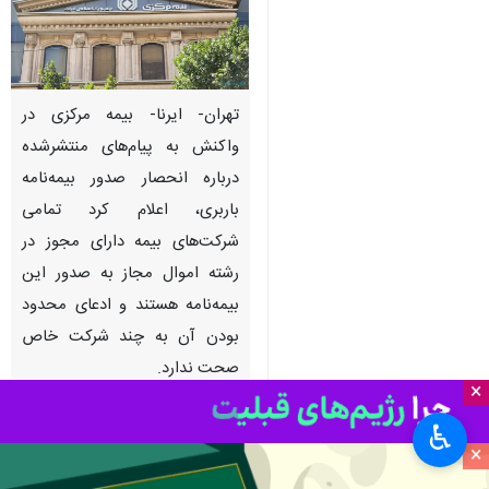
تهران- ایرنا- بیمه مرکزی در
واکنش به پیام‌های منتشرشده
درباره انحصار صدور بیمه‌نامه
باربری، اعلام کرد تمامی
شرکت‌های بیمه دارای مجوز در
رشته اموال مجاز به صدور این
بیمه‌نامه هستند و ادعای محدود
بودن آن به چند شرکت خاص
صحت ندارد.
×
به گزارش ایرنا از بیمه مرکزی، اخیراً
♿︎
×
پیام‌هایی برای برخی فعالان اقتصادی،
تجار و دارندگان کارت بازرگانی ارسال