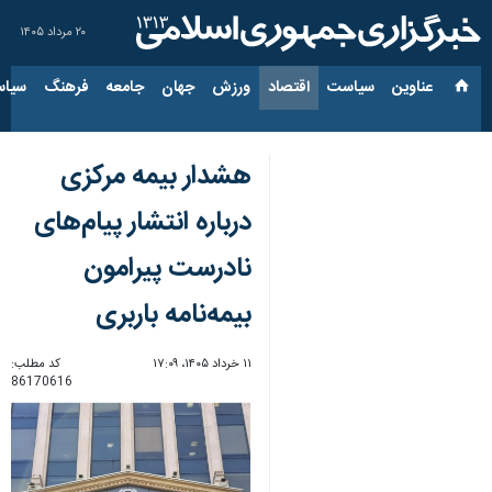
۲۰ مرداد ۱۴۰۵
عناوین‌
سیاست
اقتصاد
ورزش
جهان
جامعه
فرهنگ
سیاس
هشدار بیمه مرکزی
درباره انتشار پیام‌های
نادرست پیرامون
بیمه‌نامه باربری
۱۱ خرداد ۱۴۰۵، ۱۷:۰۹
کد مطلب:
86170616