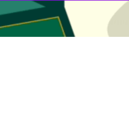
ر خم «پهلوانان غدیر» با حضور وزیر ورزش و جوانان برگزار خواهد شد.
عید سعید غدیر خم «پهلوانان غدیر» با حضور وزیر ورزش و جوانان برگزار خو
ه فرهنگی و ورزشی کشور، روسای فدراسیون‌ها، پیشکسوتان، قهرمانان و ورزشکا
شهدای ورزشکار جنگ رمضان و ورزشکاران و قهرمانان ملی رشته‌های مختلف ور