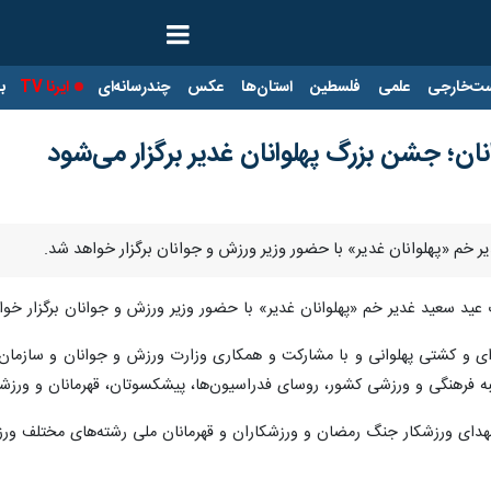
ت‌خارجی
علمی
فلسطین
استان‌ها
عکس
چندرسانه‌ای
ایرنا TV
با
ان؛ جشن بزرگ پهلوانان غدیر برگزار می‌شود