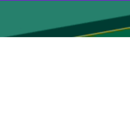
اهد شد.
این مراسم به همت فدراسیون زورخانه ای و کشتی پهلوانی و با مشارکت و همکاری وزارت ورزش و جوانان و سازمان بسیج ورزشکاران، فردا سه شنبه از ساعت ۱۶ الی ۱۸ در تالار آبگینه واقع در
ران ملی رشته‌های مختلف برگزار می‌گردد.
زشی تجلیل به عمل خواهد آمد.
محمدرضا تاج دوزیان