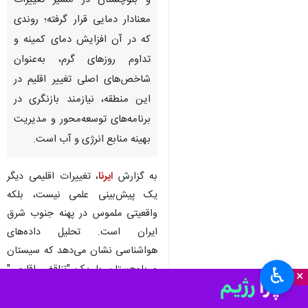
و بلوچستان در مسیر تغییرات
معنادار دمایی قرار گرفته؛ روندی
که در آن افزایش دمای کمینه و
تداوم روزهای گرم، به‌عنوان
شاخص‌های اصلی تغییر اقلیم در
این منطقه، نیازمند بازنگری در
برنامه‌های توسعه‌محور و مدیریت
بهینه منابع انرژی و آب است.
به گزارش
ایرنا
، تغییرات اقلیمی دیگر
یک پیش‌بینی علمی نیست، بلکه
واقعیتی ملموس در پهنه جنوب شرق
ایران است. تحلیل داده‌های
هواشناسی نشان می‌دهد که سیستان
و بلوچستان با یک "تناقض اقلیمی"
♿︎
×
مواجه شده؛ در حالی که میانگین
دمای این استان به طور ممتد در حال