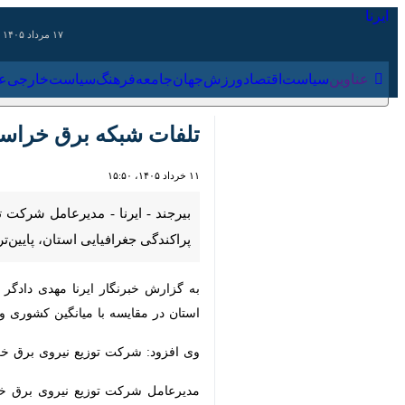
۱۷ مرداد ۱۴۰۵
عناوین‌
سیاست
اقتصاد
ورزش
جهان
جامعه
فرهنگ
سیاس
تلفات شبکه برق خراسان جنوبی به ۷.۳ 
۱۱ خرداد ۱۴۰۵، ۱۵:۵۰
جغرافیایی استان، پایین‌تر از میانگ
به گزارش خبرنگار ایرنا مهدی دادگر رو
مقایسه با میانگین کشوری وضعیت مطلوب
وی افزود: شرکت توزیع نیروی برق خراسان جنوبی با ارائه خدمات به بیش از ۴۵۰ هز