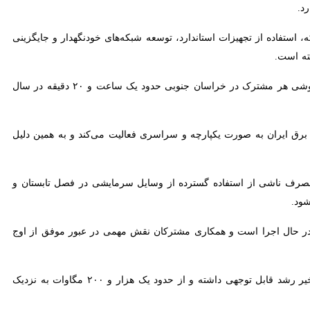
، استفاده از تجهیزات استاندارد، توسعه شبکه‌های خودنگهدار و جایگزینی
است.
دادگر یکی دیگر از شاخص‌های مهم عملکرد شرکت را میزان خاموشی مشترکان عنوان کرد و افزود: متوسط خاموشی هر مشترک در خراسان جنوبی حدود یک ساعت و ۲۰ دقیقه در سال است که در
ران به صورت یکپارچه و سراسری فعالیت می‌کند و به همین دلیل در بسیاری
ناشی از استفاده گسترده از وسایل سرمایشی در فصل تابستان و محدودیت
ر حال اجرا است و همکاری مشترکان نقش مهمی در عبور موفق از اوج بار
وی همچنین به توسعه انرژی‌های تجدیدپذیر اشاره کرد و گفت: ظرفیت نیروگاه‌های تجدیدپذیر کشور در سال‌های اخیر رشد قابل توجهی داشته و از حدود یک هزار و ۲۰۰ مگاوات به نزدیک پنج هزار