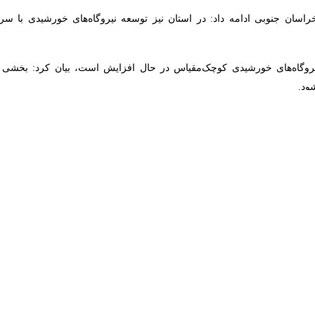
یروگاه‌های خورشیدی کوچک‌مقیاس در حال افزایش است، بیان کرد: بخشی از ظ
قت تجهیزات شبکه به‌ویژه سیم‌های مسی را از چالش‌های موجود در صنعت بر
 با آن نیازمند همکاری بیشتر دستگاه‌های اجرایی، انتظامی و قضایی است.
 با صنعت برق استان اظهار کرد: همکاری میان مجموعه قضایی و صنعت برق 
ی داشته باشد.
 ۳۲ شهر است.