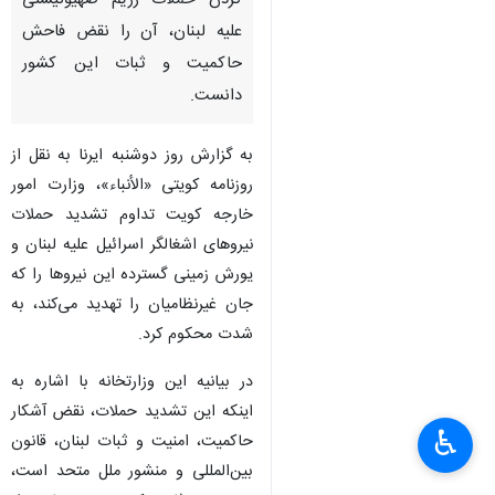
تهران- ایرنا- وزارت امور خارجه
کویت در بیانیه‌ای ضمن محکوم
کردن حملات رژیم صهیونیستی
علیه لبنان، آن را نقض فاحش
حاکمیت و ثبات این کشور
دانست.
به گزارش روز دوشنبه ایرنا به نقل از
روزنامه کویتی «الأنباء»، وزارت امور
خارجه کویت تداوم تشدید حملات
نیروهای اشغالگر اسرائیل علیه لبنان و
♿︎
یورش زمینی گسترده این نیروها را که
×
جان غیرنظامیان را تهدید می‌کند، به