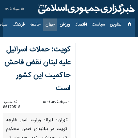
۱۵ مرداد ۱۴۰۵
عناوین‌
سیاست
اقتصاد
ورزش
جهان
جامعه
فرهنگ
سیاس
کویت: حملات اسرائیل
علیه لبنان نقض فاحش
حاکمیت این کشور
است
۱۱ خرداد ۱۴۰۵، ۱۵:۱۹
کد مطلب:
86170518