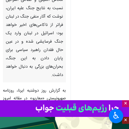
محافل امنیتی و نظامی اسرائیل
نسبت به نتایج جنگ علیه ایران،
نوشت که آثار منفی جنگ در لبنان
فراتر از ناکامی‌های اخیر خواهد
بود؛ اسرائیل در لبنان وارد یک
جنگ فرسایشی شده و در عین
حال فقدان راهبرد سیاسی برای
پایان دادن به این جنگ،
بحران‌های بزرگی به دنبال خواهد
داشت.
به گزارش روز دوشنبه ایرنا، روزنامه
صهیونیستی «معاریو» در مقاله امروز
×
خود نوشت که اگرچه هنوز توافقی
♿︎
میان ایران و آمریکا برای برقراری
×
آتش‌بس بلندمدت یا پایان رسمی