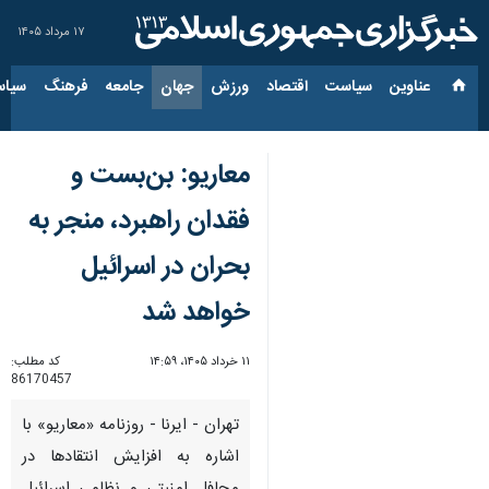
۱۷ مرداد ۱۴۰۵
عناوین‌
سیاست
اقتصاد
ورزش
جهان
جامعه
فرهنگ
سیاس
معاریو: بن‌بست و
فقدان راهبرد، منجر به
بحران در اسرائیل
خواهد شد
۱۱ خرداد ۱۴۰۵، ۱۴:۵۹
کد مطلب:
86170457
تهران - ایرنا - روزنامه «معاریو» با
اشاره به افزایش انتقادها در