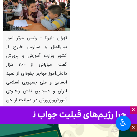
تهران -ایرنا - رئیس مرکز امور
بین‌الملل و مدارس خارج از
کشور وزارت آموزش و پرورش
گفت: میزبانی از ۳۶۰ هزار
دانش‌آموز مهاجر جلوه‌ای از تعهد
انسانی و ملی جمهوری اسلامی
ایران و همچنین نقش راهبردی
آموزش‌وپرورش در صیانت از حق
تحصیل است.
×
♿︎
به گزارش روز دوشنبه ایرنا از آموزش
×
و پرورش
محمد سلیمی
روز دوشنبه در