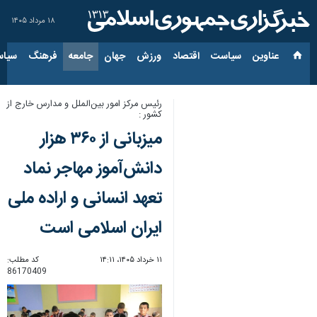
۱۸ مرداد ۱۴۰۵
عناوین‌
سیاست
اقتصاد
ورزش
جهان
جامعه
فرهنگ
سیاس
رئیس مرکز امور بین‌الملل و مدارس خارج از
کشور :
میزبانی از ۳۶۰ هزار
دانش‌آموز مهاجر نماد
تعهد انسانی و اراده ملی
ایران اسلامی است
۱۱ خرداد ۱۴۰۵، ۱۴:۱۱
کد مطلب:
86170409