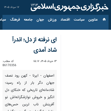
۱۷ مرداد ۱۴۰۵
عناوین‌
سیاست
اقتصاد
ورزش
جهان
جامعه
فرهنگ
سیاس
ای نرفته از دل؛ اندرآ
شاد آمدی
۱۳ خرداد ۱۴۰۵، ۱۵:۱۷
کد مطلب:
86170356
اصفهان - ایرنا - کهن رود نصف
جهان دگر بار از راه رسید؛
شادمانه‌ای تاریخی که خنکای دل
انگیز و خروش نوازشگرانه‌اش نو
آفرینش ناب ترین حس‌های