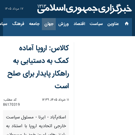
۱۷ مرداد ۱۴۰۵
عناوین‌
سیاست
اقتصاد
ورزش
جهان
جامعه
فرهنگ
سیاس
کالاس: اروپا آماده
کمک به دستیابی به
راهکار پایدار برای صلح
است
۱۱ خرداد ۱۴۰۵، ۱۲:۴۹
کد مطلب:
86170319
اسلام‌آباد - ایرنا - مسئول سیاست
خارجی اتحادیه اروپا با استناد به