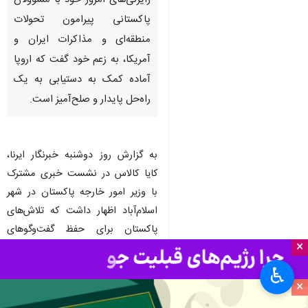
رایزنی‌های امروز خود با مسوولان
پاکستانی پیرامون تحولات
منطقه‌ای و مذاکرات ایران و
آمریکا، به زعم خود گفت که اروپا
آماده کمک به دستیابی به یک
راه‌حل پایدار و صلح‌آمیز است.
به گزارش روز دوشنبه خبرنگار ایرنا،
کایا کالاس در نشست خبری مشترک
با وزیر امور خارجه پاکستان در شهر
اسلام‌آباد اظهار داشت که تلاش‌های
پاکستان برای حفظ گفت‌وگوهای
×
بیشتر میان طرف‌ها در سراسر اروپا
بسیار مورد توجه و قدردانی قرار گرفته
♿︎
×
است.