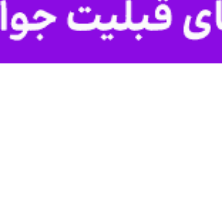
، امروز (دوشنبه) راهی ترکیه شد.
ین می‌کنند و سپس به مسابقات کامبت در برزیل خواهند رفت.
ار می‌شود.