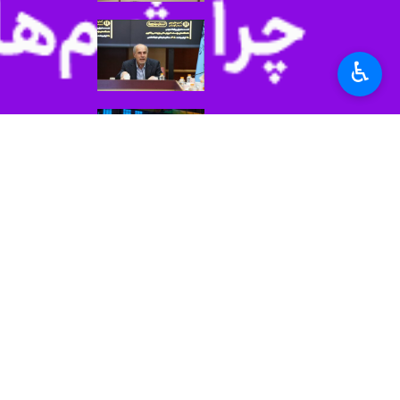
♿︎
تهران - ایرنا - کاروان ورزشی دانشجویی «میناب ۱۶۸» برای حضور در مسابقات جهانی ورزش‌های مبارزه‌ای به میزبانی برزیل
به گزارش ایرنا، کاروان میناب ۱۶۸ و تیم‌های ملی دانشجویی کشورمان در بخش‌های کاراته پسران و دختران و کشتی آزاد و فرنگی صبح امروز کشور را مقصد ترکیه ترک کردند.
این تیم‌ها به مدت دو روز در ترکیه تمر
مسابقات جهانی ورزش‌های مبارزه‌ای روزهای ۱۸ تا ۲۳ خرداد به میزبانی کشور برزیل برگز
ورزش
سایر حوزه ها
۰ نفر
نبع: فدراسیون ورزش های دانشگاهی
برچسب‌ها