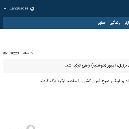
زار
زندگی
سایر
کد مطلب:
86170223