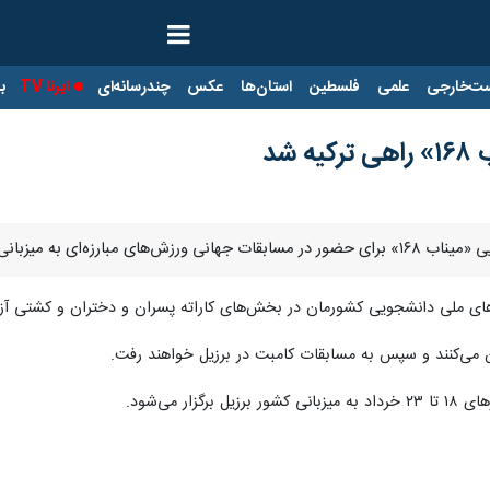
ت‌خارجی
علمی
فلسطین
استان‌ها
عکس
چندرسانه‌ای
ایرنا TV
با
شد