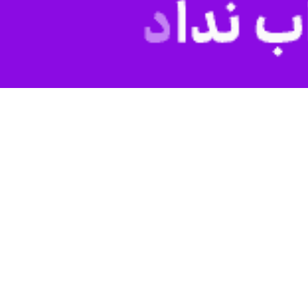
رضا رمضانی