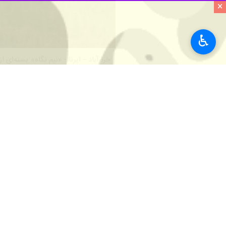
×
♿︎
خرم‌آباد - ایرنا - «نیم‌ نگاه» بسته‌
می‌شود و محتوای آن به‌روزرسانی خواهد شد، امروز دوشن
آغاز فرآیند اجرایی بیستمین دوره جایزه 
روابط عمومی اداره کل استاندارد: بیس
فرهنگ برنامه‌ریزی شده و امکان حضور 
و اهتمام فراهم می‌باشد.
در این راستا متقاضیان دریافت جایزه و همچنین ثبت‌نام ارزیابان جا
quality.inso.gov.ir
اقدام نمایند و لی
شناسایی نقاط جدید برای احداث مجتمع‌