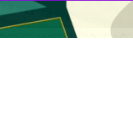
ای از خبرهای روزانه لرستان است که با هدف اطلاع رسانی رویدادهای کوتاه حوز
به یازدهم خرداد ماه ۱۴۰۵ اخبار استان به شرح زیر است.
ملی کیفیت
تمین دوره جایزه ملی کیفیت با هدف بهبود کیفیت تولیدات و خدمات، فراهم
و ثبت نام برای همه واحدهای تولیدی و خدماتی اعم از خصوصی، دولتی و نه
یزه می توانند، حداکثر تا تاریخ ۱۴۰۵/۰۳/۳۱ جهت ثبت‌نام و کسب اطلاعات تکمیلی از طریق وبگاه جایزه ‌به ‌نشانی
نک ثبت‌نام متقاضیان جایزه نیز
https://quality.inso.gov.ir/register۲۰
های شیلاتی