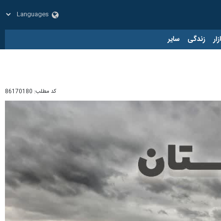
زار
زندگی
سایر
کد مطلب:
86170180