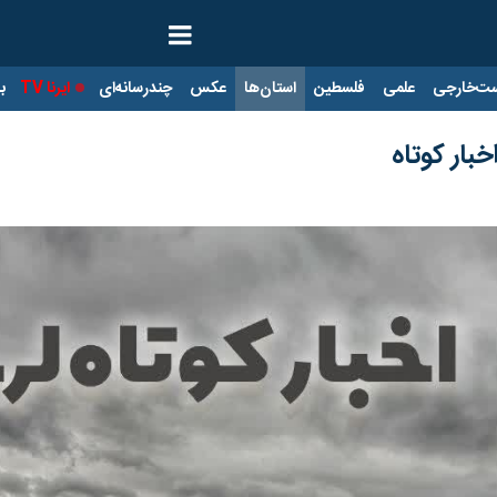
ت‌خارجی
علمی
فلسطین
استان‌ها
عکس
چندرسانه‌ای
ایرنا TV
با
خبار کوتاه