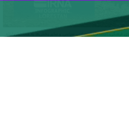
ه‌های فرهنگی، اجتماعی، اقتصادی، سیاسی و سایر بخش‌ها به مخاطبان ارائه
 نمودن بستر رشد و تعالی برای تلاشگران عرصه کیفیت و جاری نمودن این
ادها در ابعاد اقتصادی بزرگ، متوسط و کوچک، در سه سطح تندیس، اشتهار
است.