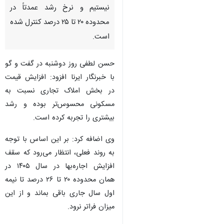
زنجان - ایرنا - رئیس اتحادیه
املاک زنجان گفت: برخلاف تصور
عمومی، در بخش مسکونی شاهد
افزایش افسارگسیخته اجاره‌بها
نیستیم و نرخ رشد عمدتاً در
محدوده ۲۰ تا ۲۵ درصد کنترل شده
است.
حسن لطفی روز دوشنبه در گفت و گو
با خبرنگار ایرنا افزود: افزایش قیمت
در بخش املاک تجاری نسبت به
مسکونی محسوس‌تر بوده و رشد
بیشتری را تجربه کرده است.
♿︎
×
وی اضافه کرد: بر این اساس با توجه