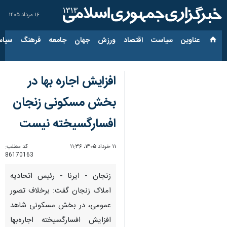
۱۶ مرداد ۱۴۰۵
عناوین‌
سیاست
اقتصاد
ورزش
جهان
جامعه
فرهنگ
سیاس
افزایش اجاره بها در
بخش مسکونی زنجان
افسارگسیخته نیست
۱۱ خرداد ۱۴۰۵، ۱۱:۳۶
کد مطلب:
86170163