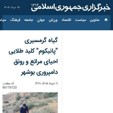
۱۵ مرداد ۱۴۰۵
عناوین‌
سیاست
اقتصاد
ورزش
جهان
جامعه
فرهنگ
سیاس
گیاه گرمسیری
"پانیکوم" کلید طلایی
احیای مراتع و رونق
دامپروری بوشهر
۱۱ خرداد ۱۴۰۵، ۱۳:۲۱
کد مطلب:
86170123