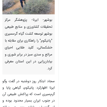
بوشهر- ایرنا- پژوهشگر مرکز
تحقیقات کشاورزی و منابع طبیعی
بوشهر توسعه کشت گیاه گرمسیری
"پانیکوم" را راهکاری برای مقابله با
خشکسالی، کلید طلایی احیای
مراتع و سدی سبز در برابر شوری و
بیابان‌زایی در این استان معرفی
کرد.
سجاد ابتکار روز دوشنبه در گفت وگو
ایرنا اظهارکرد: پانیکوم، گیاهی پایا و
♿︎
گرم‌سیری است که پراکنش طبیعی آن
در جنوب ایران بسیار محدود بوده و