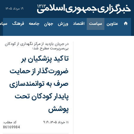
۱۹ مرداد ۱۴۰۵
عناوین‌
سیاست
اقتصاد
ورزش
جهان
جامعه
فرهنگ
سیاس
در جریان بازدید از مرکز نگهداری از کودکان
بی‌سرپرست مطرح شد؛
تاکید پزشکیان بر
ضرورت‌گذار از حمایت
صرف به توانمندسازی
پایدار کودکان تحت
پوشش
۱۱ خرداد ۱۴۰۵، ۹:۱۹
کد مطلب:
86169984