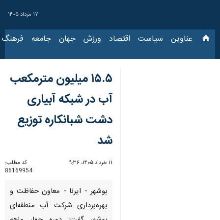
۱۷ مرداد ۱۴۰۵
عناوین‌
سیاست
اقتصاد
ورزش
جهان
جامعه
فرهنگ
سیاس
۱۵.۵ میلیون مترمکعب
آب در شبکه آبیاری
دشت شبانکاره توزیع
شد
۱۱ خرداد ۱۴۰۵، ۹:۳۶
کد مطلب:
86169954
بوشهر - ایرنا - معاون حفاظت و
بهره‌برداری شرکت آب منطقه‌ای