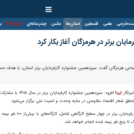
ت‌خارجی
علمی
فلسطین
استان‌ها
عکس
چندرسانه‌ای
ایرنا TV
با
یان برتر در هرمزگان آغاز بکار کرد