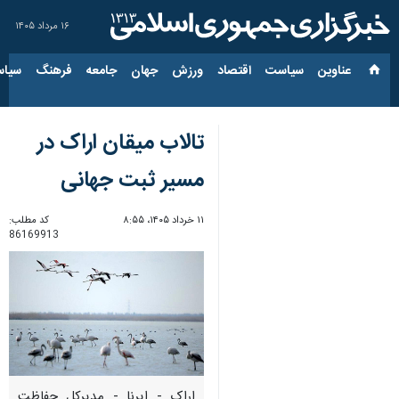
۱۶ مرداد ۱۴۰۵
عناوین‌
سیاست
اقتصاد
ورزش
جهان
جامعه
فرهنگ
سیاس
تالاب میقان اراک در
مسیر ثبت جهانی
۱۱ خرداد ۱۴۰۵، ۸:۵۵
کد مطلب:
86169913
اراک - ایرنا - مدیرکل حفاظت