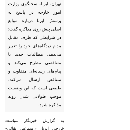
درباره موانع اصلی پیش روی
مذاکره گفت: در شرایطی که طرف
مقابل مدام دیدگاه‌های خود را
تغییر می‌دهد، مطالبات جدید یا
متناقضی مطرح می‌کند و پیام‌های
رسانه‌ای متفاوت و متناقض ارسال
می‌کند، طبیعی است که این
وضعیت موجب طولانی شدن روند
مذاکره شود.
به گزارش خبرنگار سیاست خارجی
ایرنا، «اسماعیل بقائی» سخنگوی
وزارت امور خارجه امروز (دوشنبه ۱۱
خرداد ماه) در نشست خبری با
♿︎
اصحاب رسانه به تشریح مهمترین
تصمیمات و اقدامات این وزارتخانه در