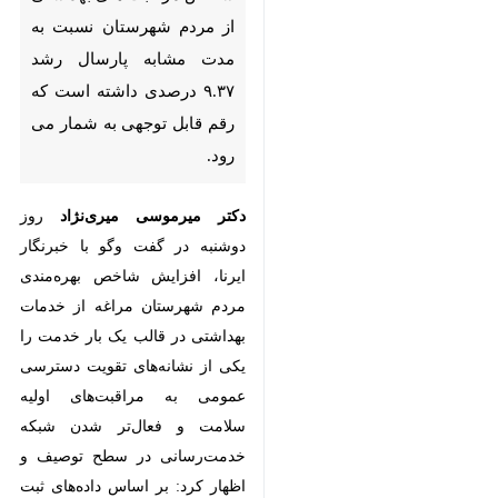
نسبت به مدت مشابه پارسال رشد
۹.۳۷ درصدی داشته است که رقم
قابل توجهی به شمار می رود.
روز دوشنبه
دکتر میرموسی میری‌نژاد
در گفت وگو با خبرنگار ایرنا، افزایش
شاخص بهره‌مندی مردم شهرستان
مراغه از خدمات بهداشتی در قالب
یک‌ بار خدمت را یکی از نشانه‌های
تقویت دسترسی عمومی به
مراقبت‌های اولیه سلامت و فعال‌تر
شدن شبکه خدمت‌رسانی در سطح
توصیف و اظهار کرد: بر اساس
داده‌های ثبت‌ شده تا ۱۰ خرداد ۱۴۰۵،
♿︎
این شاخص به ۳۱.۵۶ درصد رسیده که
در مقایسه با ۲۲.۱۹ درصد در مدت