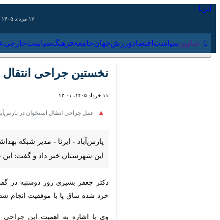
۱۷ مرداد ۱۴۰۵
عناوین‌
سیاست
اقتصاد
ورزش
جهان
جامعه
فرهنگ
سیاس
نخستین جراحی انتقال است
۱۱ خرداد ۱۴۰۵، ۱۲:۰۱