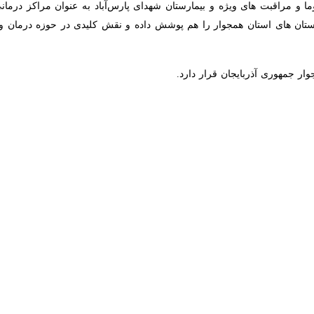
اشت و درمان پارس‌آباد از انجام موفقیت‌آمیز نخستین جراحی فوق‌ تخصصی «
ملی پیچیده و کم‌نظیر است که برای درمان یک بیمار مبتلا به عفونت شدید و 
و با خبرنگار ایرنا اظهار کرد: این عمل برای نخستین بار در
بیمارستان امام خ
د: بون ترانسپورت از جمله اعمال جراحی نادر و پیچیده ارتوپدی محسوب می
رتوپدی و پزشک معالج بیمار هم اظهار کرد: این روش درمانی معمولاً در 