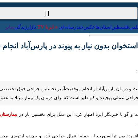
ت‌خارجی
علمی
فلسطین
استان‌ها
عکس
چندرسانه‌ای
ایرنا TV
با
خوان بدون نیاز به پیوند در پارس‌آباد انجام شد