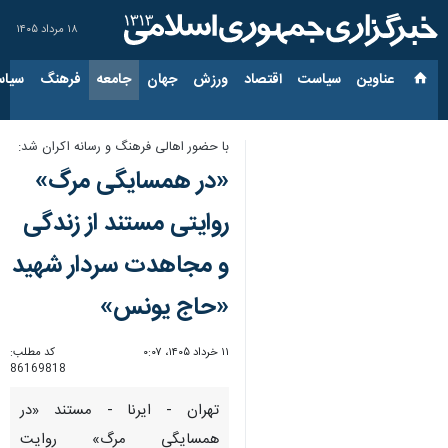
۱۸ مرداد ۱۴۰۵
عناوین‌
سیاست
اقتصاد
ورزش
جهان
جامعه
فرهنگ
سیاس
با حضور اهالی فرهنگ و رسانه اکران شد:
«در همسایگی مرگ»
روایتی مستند از زندگی
و مجاهدت سردار شهید
«حاج یونس»
۱۱ خرداد ۱۴۰۵، ۰:۰۷
کد مطلب:
86169818
تهران - ایرنا - مستند «در
همسایگی مرگ» روایت