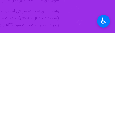
سؤال این است که آیا شهر محل استقرار و زیر
واقعیت این است که میزبانی آسیایی صرفا
♿︎
زنجیره ممکن است باعث شود AFC ورزشگاه یا شهر میزبان را تأیید نکند و باشگاه ناچار به انتقال مسابقات خود به شهر دیگری شود.
آسیا باید میان «کسب سهمیه ورزشی» و «
فوتبال حرفه‌ای امروز تنها درباره نتای
ایران باشد، می‌تواند به چالشی اجرایی 
ورزش
فوتبال
۱ نفر
برچسب‌ها