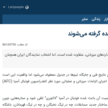
زار
زندگی
سایر
ده گرفته می‌شوند
کد مطلب:
86169790
داردهای میزبانی، متفاوت شده است، اما انتخاب نمایندگان ایران همچنان
 بر نتایج فنی و جایگاه تیم‌ها در جدول معطوف می‌شود اما واقعیت این است
که در فوتبال حرفه‌ای امروز، کسب سهمیه تنها بخشی از مسیر حضور در آسیاست و بخش مهم‌تر، توانایی باشگاه برای اجرای الزامات میزبانی و عملیاتی مورد نظر کنفدراسیون فوتبال آسیا (AFC)
میت آن باعث شده فوتبال در آسیا "لاکچری" تلقی شود و ستاره‌هایی چون
ساختار جدید مسابقات، چه در لیگ نخبگان و چه در لیگ قهرمانان، باشگاه