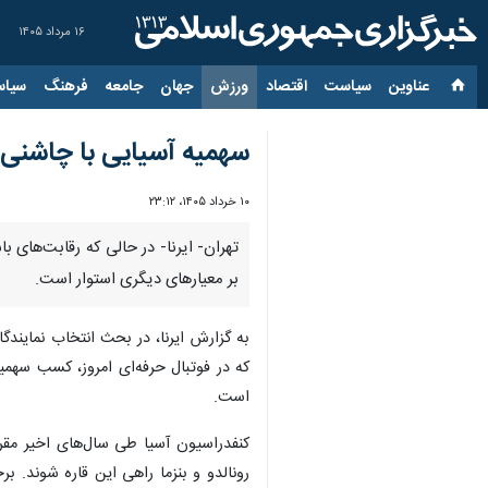
۱۶ مرداد ۱۴۰۵
عناوین‌
سیاست
اقتصاد
ورزش
جهان
جامعه
فرهنگ
سیاس
سهمیه آسیایی با چاشنی می
۱۰ خرداد ۱۴۰۵، ۲۳:۱۲
تهران- ایرنا- در حالی که رقابت‌های 
بر معیارهای دیگری استوار است.
به گزارش ایرنا، در بحث انتخاب نمایندگ
است.
کنفدراسیون آسیا طی سال‌های اخیر مقر
رونالدو و بنزما راهی این قاره شوند.