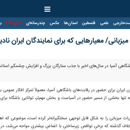
ت‌خارجی
علمی
فلسطین
استان‌ها
عکس
چندرسانه‌ای
ایرنا TV
با
زبانی/ معیارهایی که برای نمایندگان ایران نادی
باشگاهی آسیا در سال‌های اخیر با جذب ستارگان بزرگ و افزایش چشمگیر استان
ان ایران برای حضور در رقابت‌های باشگاهی آسیا، معمولاً تمرکز افکار عمومی
رات میزبانی را به شکل قابل توجهی سختگیرانه‌تر کرده است، موضوعی که اه
 برخلاف گذشته که برخی نواقص زیرساختی با اغماض بیشتری مواجه می‌شد، در 