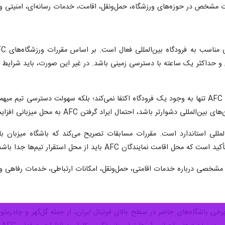
 مشخص در حوزه‌های ورزشگاه، حمل‌ونقل، اقامت، خدمات رسانه‌ای، امنیتی و ا
ی دشوارتر باشد، احتمال ایراد گرفتن AFC به محل میزبانی افزایش می‌یابد.
ت نمایندگان AFC باید از محل استقرار تیم‌ها جدا باشد.
 مشخصی درباره خدمات اقامتی، حمل‌ونقل، امکانات ارتباطی، خدمات رفاهی و 
 باشگاه‌های حاضر در سطح بالای فوتبال ایران، از جمله گل‌گهر و چادرملو، 