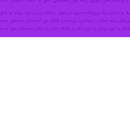
ساخت‌های اجرایی آن‌ها توان پاسخگویی کامل به الزامات حرفه‌ای AFC را دارند؟
 به داشتن یک ورزشگاه محدود نمی‌شود. باشگاه میزبان باید بتواند به شکل هم
آمادگی واقعی برای میزبانی آسیایی» تمایز قائل شد.
ج داخل زمین نیست. باشگاهی که قرار است نماینده ایران در آسیا باشد، باید بت
بدون نگرانی از رد شدن زیرساخت‌ها توسط AFC، تمامی الزامات میزبانی را در سطح بین‌ال
و اعتباری برای فوتبال کشور تبدیل شود.