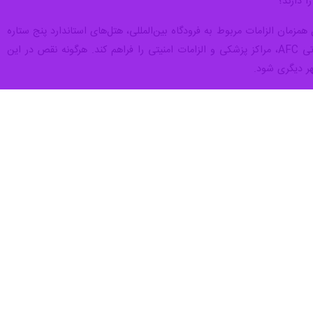
زمان الزامات مربوط به فرودگاه بین‌المللی، هتل‌های استاندارد پنج ستاره
(به تعداد حداقل سه هتل)، خدمات حمل‌ونقل ویژه، امکانات رسانه‌ای، زیرساخت VAR، نور استاندارد، فضاهای عملیاتی AFC، مراکز پزشکی و الزامات امنیتی را فراهم کند. هرگونه نقص در این
تجربه سال‌های اخیر فوتبال ایران نشان داده است که مسئله میزبانی بین‌المللی به یکی از حساس‌ترین حوزه‌های نظارتی AFC تبدیل شده است. به همین دلیل، هنگام ارزیابی نمایندگان ایران در
واند بدون نیاز به جابه‌جایی محل مسابقات، بدون وابستگی به شهرهای دیگر و
مللی تأمین کند. در غیر این صورت، حضور در آسیا به جای آنکه فرصتی برای نمایش توانمندی فوتبال