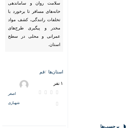
قم - ایرنا -امروز قم شاهد
مجموعه‌ای از اخبار مهم در
حوزه‌های سلامت، خدمات شهری،
راه و انتظامی بود؛ از اجرای طرح
ملی سنجش سلامت روان و
ساماندهی خانه‌های مسافر تا
برخورد با تخلفات رانندگی، کشف
مواد مخدر و پیگیری طرح‌های
عمرانی و محلی در سطح استان.
استان‌ها
قم
۱ نفر
♿︎
اصغر شهبازی