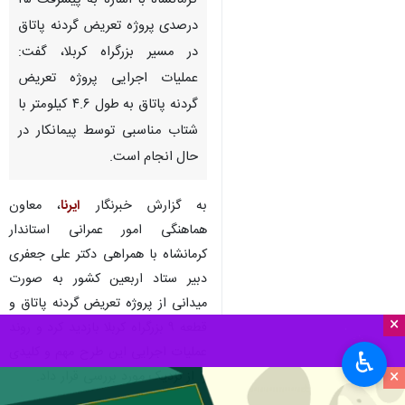
کرمانشاه با اشاره به پیشرفت ۲۵
درصدی پروژه تعریض گردنه پاتاق
در مسیر بزرگراه کربلا، گفت:
عملیات اجرایی پروژه تعریض
گردنه پاتاق به طول ۴.۶ کیلومتر با
شتاب مناسبی توسط پیمانکار در
حال انجام است.
به گزارش خبرنگار
ایرنا
، معاون
هماهنگی امور عمرانی استاندار
کرمانشاه با همراهی دکتر علی جعفری
دبیر ستاد اربعین کشور به صورت
میدانی از پروژه تعریض گردنه پاتاق و
×
قطعه ۹ بزرگراه کربلا بازدید کرد و روند
عملیات اجرایی این طرح مهم و کلیدی
♿︎
×
را از نزدیک مورد بررسی قرار داد.