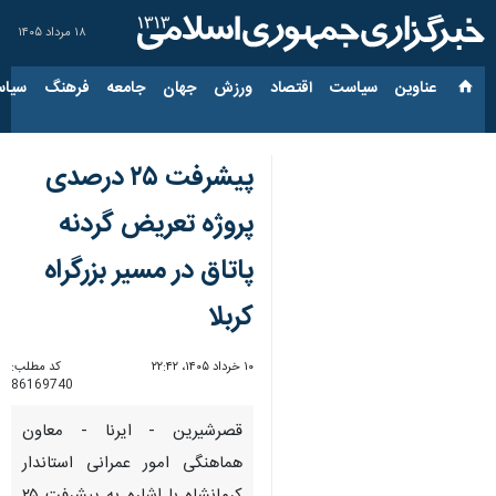
۱۸ مرداد ۱۴۰۵
عناوین‌
سیاست
اقتصاد
ورزش
جهان
جامعه
فرهنگ
سیاس
پیشرفت ۲۵ درصدی
پروژه تعریض گردنه
پاتاق در مسیر بزرگراه
کربلا
۱۰ خرداد ۱۴۰۵، ۲۲:۴۲
کد مطلب:
86169740
قصرشیرین - ایرنا - معاون
هماهنگی امور عمرانی استاندار