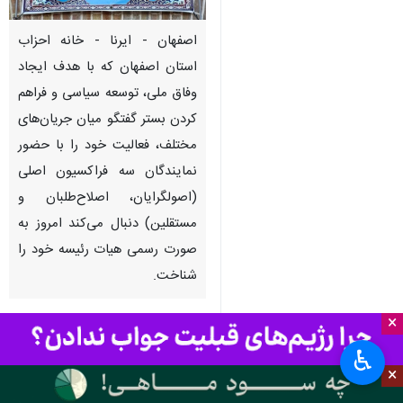
اصفهان - ایرنا - خانه احزاب
استان اصفهان که با هدف ایجاد
وفاق ملی، توسعه سیاسی و فراهم
کردن بستر گفتگو میان جریان‌های
مختلف، فعالیت خود را با حضور
نمایندگان سه فراکسیون اصلی
(اصولگرایان، اصلاح‌طلبان و
مستقلین) دنبال می‌کند امروز به
صورت رسمی هیات رئیسه خود را
شناخت.
×
به گزارش ایرنا، خانه احزاب ایران
مجموعه‌ای صنفی و غیردولتی است که
♿︎
×
از نمایندگان احزاب قانونی کشور
تشکیل شده است، شعبه استان