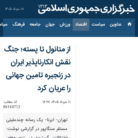
۱۸ مرداد ۱۴۰۵
عناوین‌
سیاست
اقتصاد
ورزش
جهان
جامعه
فرهنگ
سیاس
از متانول تا پسته؛ جنگ
نقش انکارناپذیر ایران
در زنجیره تامین جهانی
را عریان کرد
۱۱ خرداد ۱۴۰۵، ۱۶:۲۸
کد مطلب:
86169712
تهران- ایرنا- یک رسانه چندملیتی
مستقر سنگاپور در گزارشی نوشت: