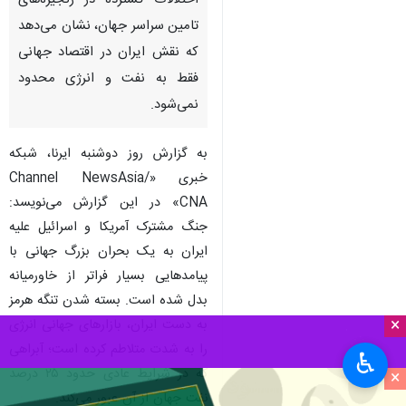
اختلالات گسترده در زنجیره‌های
تامین سراسر جهان، نشان می‌دهد
که نقش ایران در اقتصاد جهانی
فقط به نفت و انرژی محدود
نمی‌شود.
به گزارش روز دوشنبه ایرنا، شبکه
خبری «Channel NewsAsia/
CNA» در این گزارش می‌نویسد:
جنگ مشترک آمریکا و اسرائیل علیه
ایران به یک بحران بزرگ جهانی با
پیامدهایی بسیار فراتر از خاورمیانه
بدل شده است. بسته شدن تنگه هرمز
×
به دست ایران، بازارهای جهانی انرژی
را به شدت متلاطم کرده است؛ آبراهی
♿︎
که در شرایط عادی حدود ۲۵ درصد
×
نفت جهان از آن عبور می‌کند.