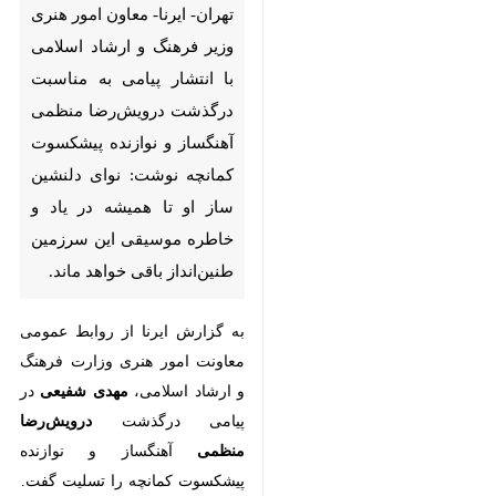
انتشار پیامی به مناسبت
درگذشت درویش‌رضا منظمی
آهنگساز و نوازنده پیشکسوت
کمانچه نوشت: نوای دلنشین
ساز او تا همیشه در یاد و خاطره‌
موسیقی این سرزمین طنین‌انداز
باقی خواهد ماند.
به گزارش ایرنا از روابط عمومی
معاونت امور هنری وزارت فرهنگ و
ارشاد اسلامی،
مهدی شفیعی
در
پیامی درگذشت
درویش‌رضا منظمی
آهنگساز و نوازنده پیشکسوت کمانچه
را تسلیت گفت.
متن پیام معاون امور هنری وزیر