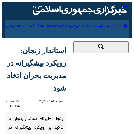
۱۷ مرداد ۱۴۰۵
عناوین‌
سیاست
اقتصاد
ورزش
جهان
جامعه
فرهنگ
سیاس
استاندار زنجان: رویکرد
پیشگیرانه در مدیریت
بحران اتخاذ شود
۱۰ خرداد ۱۴۰۵، ۲۰:۱۹
کد مطلب:
86169661
زنجان -ایرنا- استاندار زنجان با
تأکید بر رویکرد پیشگیرانه در
مدیریت بحران، از دستگاه‌های
اجرایی خواست با آمادگی کامل،