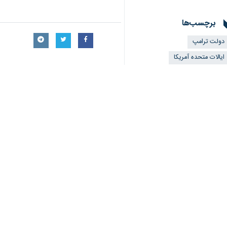
تهران-ایرنا- معاون دونالد ترامپ در
محدود، اقتصاد بازار آزاد و رهبری جها
به گزارش ایرنا، مایک پنس، معاون اول
است.
پنس که بین سال‌های ۲۰۱۷ تا ۲۰۲۱ معاون ترامپ بود، تصریح کرد: «این اصول بر رهبری آمریکا در جهان، دولت محدود، اقتصاد بازار آزاد و دفاع از حق حیات استوار بود.»
وی در عین حال تاکید کرد که ترامپ در گ
پنس با اشاره به محبوبیت ترامپ در میا
اعتبار داد.»
پنس با این حال گفت که معتقد است که 