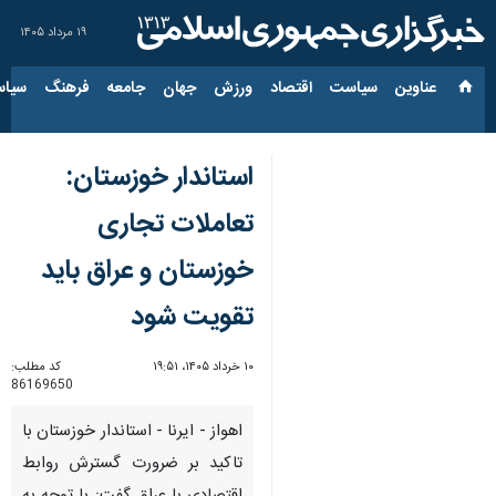
۱۹ مرداد ۱۴۰۵
عناوین‌
سیاست
اقتصاد
ورزش
جهان
جامعه
فرهنگ
سیاس
استاندار خوزستان:
تعاملات تجاری
خوزستان و عراق باید
تقویت شود
۱۰ خرداد ۱۴۰۵، ۱۹:۵۱
کد مطلب:
86169650
اهواز - ایرنا - استاندار خوزستان با
تاکید بر ضرورت گسترش روابط