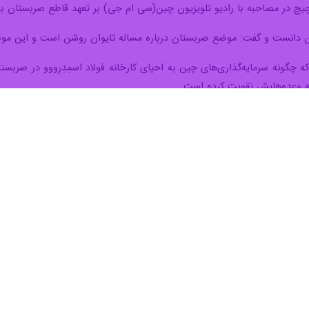
چیچ در مصاحبه با رادیو تلویزیون چین(سی ام جی) بر تعهد قاطع صربستان ب
ن دانست و گفت: موضع صربستان درباره مساله تایوان روشن است و این موضع
 چگونه سرمایه‌گذاری‌های چین به احیای کارخانه فولاد اسمِدِرِووو در صربست
به وعده‌هایش تقویت کرده است.
 به پکن نوشت: صربستان نخستین کشور اروپایی است که با چین «جامعه‌ای 
 هدایت راهبردی رهبران دو کشور، روابط دوجانبه در سطح بالایی حفظ شده ا
اقتصادی، چندجانبه و تبادلات انسانی گسترش یافته است.