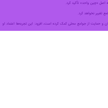
ه اصل «چین واحد» تأکید کرد.
 تغییر نخواهد کرد.
ان و حمایت از جوامع محلی کمک کرده است، افزود: این تجربه‌ها اعتماد او
با سرنوشت مشترک در عصر جدید» ایجاد کرده و یکی از شرکای مهم پکن در
ست. دو طرف از منافع اساسی و نگرانی‌های اصلی یکدیگر حمایت می‌کنند و
حمدالله عمادی حیدری