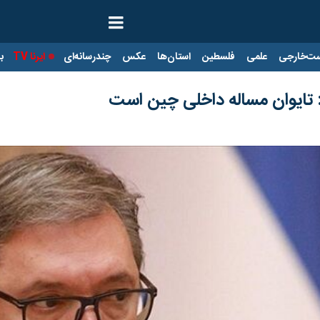
ت‌خارجی
علمی
فلسطین
استان‌ها
عکس
چندرسانه‌ای
ایرنا TV
با
تایوان مساله داخلی چین است