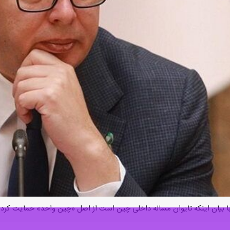
ا بیان اینکه تایوان مساله داخلی چین است از اصل «چین واحد» حمایت کرد.