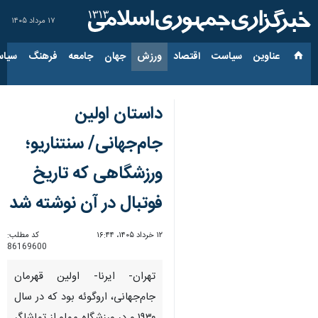
۱۷ مرداد ۱۴۰۵
عناوین‌
سیاست
اقتصاد
ورزش
جهان
جامعه
فرهنگ
سیاس
داستان اولین
جام‌جهانی/ سنتناریو؛
ورزشگاهی که تاریخ
فوتبال در آن نوشته شد
۱۲ خرداد ۱۴۰۵، ۱۶:۴۴
کد مطلب:
86169600
تهران- ایرنا- اولین قهرمان
جام‌جهانی، اروگوئه بود که در سال