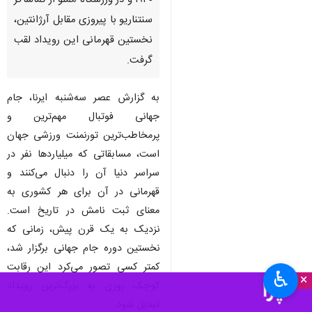
۱۹۳۰ و در ورزشگاه مملو از تماشاگر
سنتناریو با پیروزی مقابل آرژانتین،
نخستین قهرمانی این رویداد لقب
گرفت.
به گزارش عصر سه‌شنبه ایرنا، جام
جهانی فوتبال مهم‌ترین و
پرمخاطب‌ترین تورنمنت ورزشی جهان
است، مسابقاتی که میلیاردها نفر در
سراسر دنیا آن را دنبال می‌کنند و
قهرمانی در آن برای هر کشوری به
معنای ثبت نامش در تاریخ است.
نزدیک به یک قرن پیش، زمانی که
نخستین دوره جام جهانی برگزار شد،
کمتر کسی تصور می‌کرد این رقابت
♿︎
×
کوچک روزی به بزرگ‌ترین رویداد
تبدیل شود.