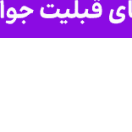
 نظارت اتاق اصناف مرکز البرز از انجام یک‌هزار و ۵۷۸ مورد بازرسی…
البرز از محکومیت ۱۶۹ میلیارد ریالی مدیرعامل یک شرکت به…