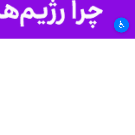
برچسب‌ها
♿︎
کرج
اشتغال زایی
ستاد مبارزه با قاچاق کالا و ارز
اخبار مرتبط
۱۵۷۸ بازرسی از واحدهای صنفی البرز؛ تشکیل ۴۵۹ پرونده تخلف
کرج - ایرنا - مدیر بازرسی و
محکومیت ۱۶۹ میلیاردریالی مدیرعامل یک شرکت در البرز
کرج - ایرنا - مدیرکل تعزیرات حکومتی 