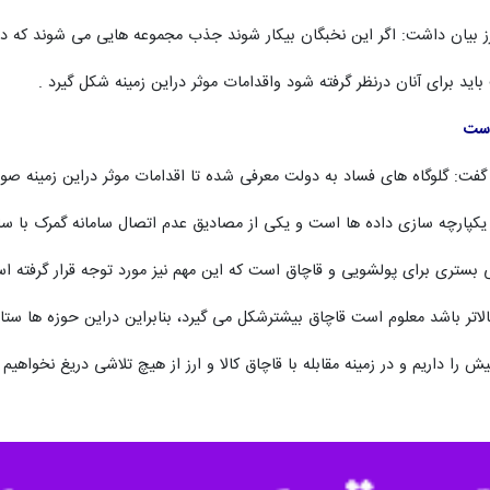
برز بیان داشت: اگر این نخبگان بیکار شوند جذب مجموعه هایی می شوند که 
ید برای آنان درنظر گرفته شود واقدامات موثر دراین زمینه شکل گیرد .
است
گفت: گلوگاه های فساد به دولت معرفی شده تا اقدامات موثر دراین زمینه صور
یکپارچه سازی داده ها است و یکی از مصادیق عدم اتصال سامانه گمرک با سامان
ستری برای پولشویی و قاچاق است که این مهم نیز مورد توجه قرار گرفته ا
اتر باشد معلوم است قاچاق بیشترشکل می گیرد، بنابراین دراین حوزه ها ستاده
 را داریم و در زمینه مقابله با قاچاق کالا و ارز از هیچ تلاشی دریغ نخواهیم