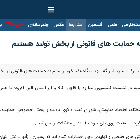
ت‌خارجی
علمی
فلسطین
استان‌ها
عکس
چندرسانه‌ای
ایرنا TV
با
م به حمایت های قانونی از بخش تولید هستیم
ب مرکز استان البرز گفت: دستگاه قضا خود را ملزم به حمایت های قانونی از بخ
نبه در نشست کمیسیون مبارزه با قاچاق کالا و ارز استان البرز افزود: با هم
 مختلف اقتصاد مقاومتی، شورای گفت و گوی دولت و بخش خصوصی حمایت های ق
د تا صنعت روی پای خود بیاستد و مشکلات را حل کند .
 های صنعتی و تولیدی دچار خسارات شده اند که بسیاری ازآنها دانش بنیان ب