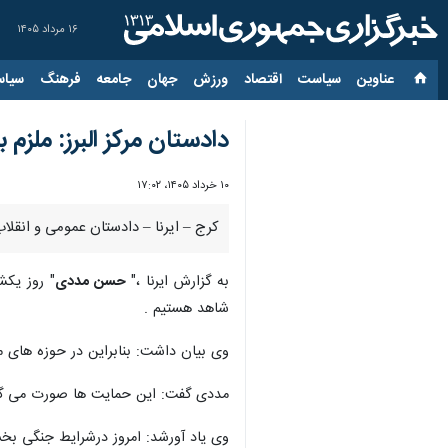
۱۶ مرداد ۱۴۰۵
عناوین‌
سیاست
اقتصاد
ورزش
جهان
جامعه
فرهنگ
سیاس
دادستان مرکز البرز: ملز
۱۰ خرداد ۱۴۰۵، ۱۷:۰۲
کرج – ایرنا – دادستان عمومی و انقلا
به گزارش ایرنا ،"
حسن مددی
" روز یکش
شاهد هستیم .
وی بیان داشت: بنابراین در حوزه های
مددی گفت: این حمایت ها صورت می گیر
وی یاد آورشد: امروز درشرایط جنگی بخش