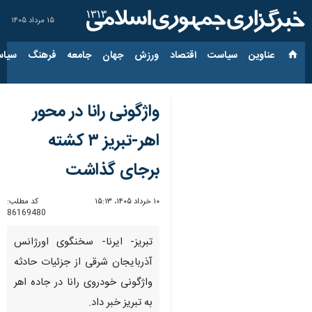
۱۵ مرداد ۱۴۰۵
عناوین‌
سیاست
اقتصاد
ورزش
جهان
جامعه
فرهنگ
سیاس
واژگونی رانا در محور
اهر-تبریز ۳ کشته
برجای گذاشت
۱۰ خرداد ۱۴۰۵، ۱۵:۱۳
کد مطلب:
86169480
تبریز- ایرنا- سخنگوی اورژانس
آذربایجان شرقی از جزئیات حادثه
واژگونی خودروی رانا در جاده اهر
به تبریز خبر داد.