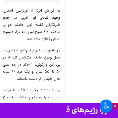
به گزارش ایرنا از اورژانس استان،
وحید شادی نیا
امروز در جمع
خبرنگاران گفت: این حادثه حوالی
ساعت ۶:۲۱ صبح امروز به مرکز دیسپچ
استان اطلاع داده شد.
وی افزود: با اعزام تیم‌های امدادی به
محل وقوع حادثه، مشخص شد که در
پی این واژگونی، ۲ خانم در رده سنی
۵۰ تا ۵۵ سال و یک مرد ۶۰ ساله
جان خود را از دست داده‌اند.
وی ادامه داد: یک مرد ۴۵ ساله نیز به
عنوان تنها مصدوم حادثه به مرکز
♿︎
درمانی منتقل شد.
×
شادی نیا گفت: طبق این گزارش،