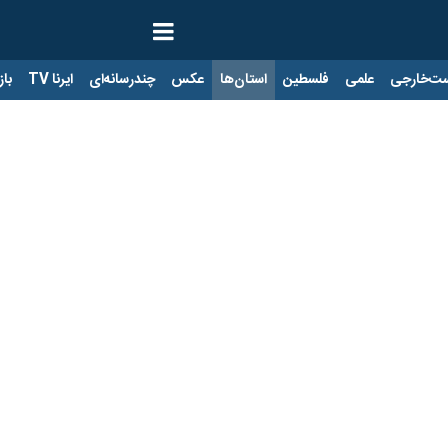
ت‌خارجی
علمی
فلسطین
استان‌ها
عکس
چندرسانه‌ای
ایرنا TV
با
برای رویاهای بزرگ قزوین
 که برای تحقق اهداف بزرگ توسعه‌ای در حوزه‌های اقتصادی، اجتماعی و فرهنگ
بکه‌ای، روابط عمومی دیگر یک واحد تشریفاتی یا صرفا مسوول انتشار اخبار 
ازمان و جامعه محسوب می‌شود.
وابط عمومی‌های دستگاه‌های اجرایی استان قزوین نشان می‌دهد که فاصله قا
د، به کاهش شفافیت، افت سرمایه اجتماعی سازمان‌ها و تضعیف ارتباط میان دو