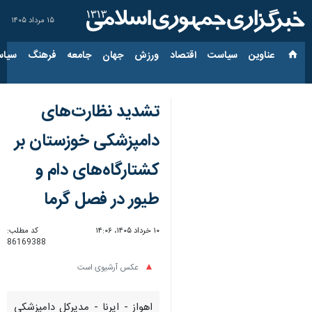
۱۵ مرداد ۱۴۰۵
عناوین‌
سیاست
اقتصاد
ورزش
جهان
جامعه
فرهنگ
سیاس
تشدید نظارت‌های
دامپزشکی خوزستان بر
کشتارگاه‌های دام و
طیور در فصل گرما
۱۰ خرداد ۱۴۰۵، ۱۴:۰۶
کد مطلب:
86169388
عکس آرشیوی است
اهواز - ایرنا - مدیرکل دامپزشکی