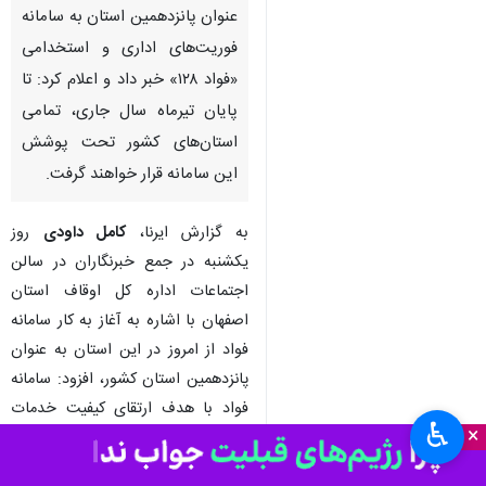
اصفهان- ایرنا- رئیس مرکز بازرسی،
ارتقای سلامت اداری و فوریت‌های
اداری سازمان اداری و استخدامی
کشور از اتصال استان اصفهان به
عنوان پانزدهمین استان به سامانه
فوریت‌های اداری و استخدامی
«فواد ۱۲۸» خبر داد و اعلام کرد: تا
پایان تیرماه سال جاری، تمامی
استان‌های کشور تحت پوشش
این سامانه قرار خواهند گرفت.
به گزارش ایرنا،
کامل داودی
روز
یکشنبه در جمع خبرنگاران در سالن
اجتماعات اداره کل اوقاف استان
♿︎
×
اصفهان با اشاره به آغاز به کار سامانه
فواد از امروز در این استان به عنوان