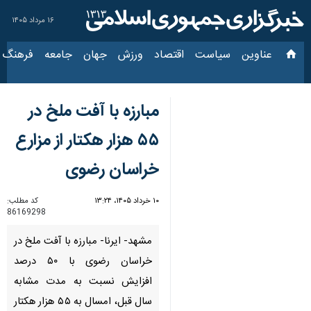
۱۶ مرداد ۱۴۰۵
عناوین‌
سیاست
اقتصاد
ورزش
جهان
جامعه
فرهنگ
سیاس
مبارزه با آفت ملخ در
۵۵ هزار هکتار از مزارع
خراسان رضوی
۱۰ خرداد ۱۴۰۵، ۱۳:۲۴
کد مطلب:
86169298