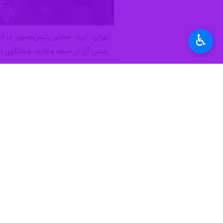
♿︎
تهران- ایرنا- مشاور رئیس‌جمهور در 
رسمی آن در حیطه وظایف سخنگوی د
به گزارش خبرنگار اقتصادی ایرنا،
معصومه 
خواهد شد.
وی با اشاره به دغدغه بنگاه‌ها دربار
بازسازی و نوسازی صنایع، ابزارهای جدید 
مشاور رئیس‌جمهور در امور همکاری‌های 
صنایع و تولیدکنندگان بخش خصوصی، خص
تعطیلی، در سه شیفت فعالیت کردند و م
وی با اشاره به پیگیری‌های دولت در ح
صنایع» در حال شکل‌گیری و عملیاتی شد