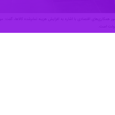
امور همکاری‌های اقتصادی با اشاره به افزایش هزینه تمام‌شده کالاها، گفت:
ولت است.
آقاپور
روز یکشنبه در حاشیه نمایشگاه ایران پروژه در جمع خبرنگاران اظهار
ه کندی پرداخت تسهیلات پس از جنگ، گفت: دولت اقدامات مؤثری را برای حما
تأمین مالی و انتشار اوراق با نرخ‌های ترجیحی در دستور کار قرار دارد که آثار
اقتصادی، در پاسخ به پرسشی درباره وضعیت پرداخت تسهیلات حمایتی به بنگاه
ولتی و دولتی هستیم که در روزهای جنگ، تاب‌آوری لازم را نشان دادند؛ 
وجب تداوم پایداری امنیت غذایی کشور شدند.
وزه تأمین مالی تولید، افزود: در بخش تسهیلات، اقدامات خوبی در دولت 
ن است و همچنین مشارکت‌هایی به‌صورت مشترک میان دولت، بخش خصوصی و بان