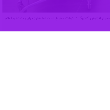
 موضوع افزایش کالابرگ در دولت مطرح است اما هنوز نهایی نشده و اعلام
 داشت: این مهم پس از جمع‌بندی در هیات دولت، از مسیر رسمی اطلاع‌رسانی
یت از صنایع، به‌ویژه صنایع کوچک و متوسط آغاز کرده و صندوق‌های ویژه
 اجرایی آن به‌زودی نمایان می‌شود.
‌ها پس از جنگ و گلایه فعالان اقتصادی از بروکراسی بانکی، گفت: قدردان
به‌ویژه صنایعی که در حوزه امنیت غذایی فعال‌اند و بدون حتی یک روز
انجام شده است. صندوق‌های خاصی در قالب «صندوق‌های بازسازی و نوسازی
ک‌ها برای تأمین منابع و تسریع حمایت از بنگاه‌ها در دستور کار قرار