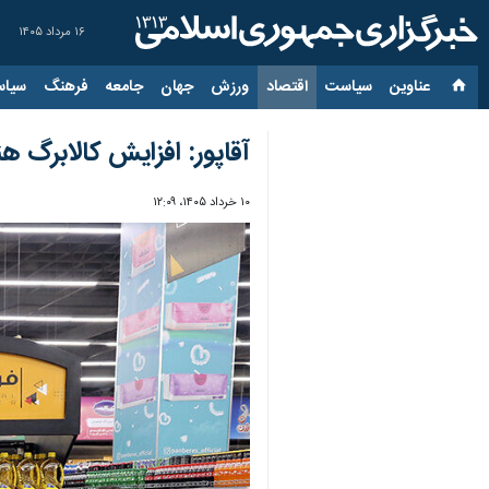
۱۶ مرداد ۱۴۰۵
عناوین‌
سیاست
اقتصاد
ورزش
جهان
جامعه
فرهنگ
سیاس
آقاپور: افزایش کالابرگ
۱۰ خرداد ۱۴۰۵، ۱۲:۰۹