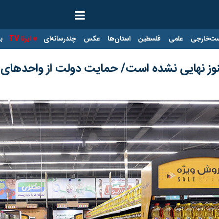
ت‌خارجی
علمی
فلسطین
استان‌ها
عکس
چندرسانه‌ای
ایرنا TV
با
 هنوز نهایی نشده است/ حمایت دولت از واحدها