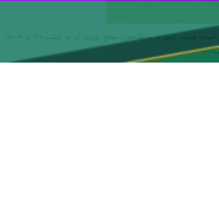
تماشای بازی ایران مقابل نیوزلند از جایگاه ویژه، ۴۵۰ دلار هزینه خواهد داشت. قیمت بلیت جایگاه بعدی، ۳۸۰ دلار است؛ قیمت بلیت در جایگاه‌های سطحِ پایینتر نیز به ترتیب ۱۴۰ و ۶۰ دلار
در دومین دیدار، ایران باز هم در ورزشگاه سوفی به مصاف یاران کوین دی‌بروینه و روملو لوکاکو خواهد رفت؛ دیداری که ۳۱ خردادماه و رأس ساعت ۲۲:۳۰ آغاز می‌شود. بلیت بازی ایران مقابل
دیدار مقابل مصر، سومین بازی تیم ملی در جام جهانی ۲۰۲۶ خواهد بود؛ یک بازی حساس میان دو رقیب از آسیا و آفریقا. این بازی ششم تیرماه و از ساعت ۶:۳۰ در ورزشگاه لومن فیلد آغاز
ر مقابل بلژیک خواهد بود؛ بدون ذره‌ای تغییر.