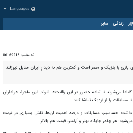
زار
زندگی
سایر
کد مطلب:
86169216
شخص شد؛ قیمت‌هایی که بالاترینِ آن برای بازی با بلژیک و مصر است و کمترین هم به دیدارِ ایران مقابل نیوزلند
رفته‌رفته راهی آمریکا، مکزیک و کانادا می‌شوند تا آماده حضور در این رقابت‌ها شوند. این ماجرا، هواداران
تا مسابقات را از نزدیک تماشا کنند.
واهد داشت. حساسیتِ مسابقات و درصد اهمیت آن‌ها، نقش بسیاری در قیمت
ی‌شود؛ هر چقدر جایگاه بهتر و آرامتر، قیمت هم بالاتر.