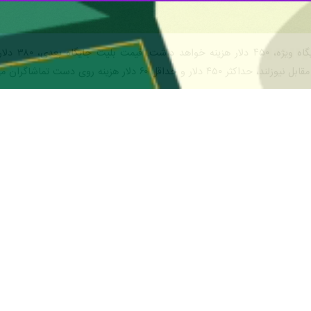
۶۰ دلار هزینه روی دست تماشاگران می‌گذارد.
 ( ۱۸۰ دلار ) و نازلترین جایگاه هم ۶۰ دلار هزینه خواهد داشت.
 مرحله بعدی مسابقات را امضاء بزند. قیمت بلیت‌های این بازی نیز مانند دیدا