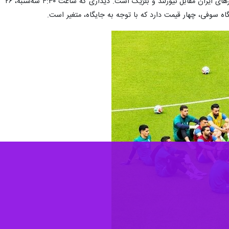
ورزشگاه ۷۰ هزار نفری سوفی در لس‌آنجلس، میزبانی از ۸ بازی جام جهانی ۲۰۲۶ را بر عهده دارد که از جمله آن‌ها دیدارهای ایران مقابل نیوزلند و بلژیک است. دیداری که ساعت ۴:۳۰ سه‌شنبه، ۲۶
گاه سوفی، چهار قیمت دارد که با توجه به جایگاه، متغیر است.