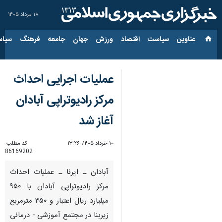
۱۸ مرداد ۱۴۰۵
عناوین‌
سیاست
اقتصاد
ورزش
جهان
جامعه
فرهنگ
سیاس
عملیات اجرایی احداث
مرکز رادیوتراپی آبادان
آغاز شد
۱۰ خرداد ۱۴۰۵، ۱۳:۲۶
کد مطلب:
86169202
آبادان ـ ایرنا ـ عملیات احداث
مرکز رادیوتراپی آبادان با ۹۵۰
میلیارد ریال اعتبار و ۳۵۰ مترمربع
زیربنا در مجتمع آموزشی - درمانی