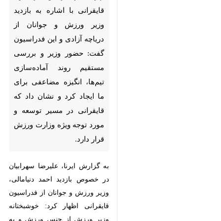
قایقرانی با اشاره به بازدید وزیر
ورزش و جوانان از دریاچه آزادی و
این فدراسیون گفت: حضور وزیر و
بررسی مستقیم روند آماده‌سازی
تیم‌ها، انگیزه مضاعفی برای ما
ایجاد کرد و نشان داد که قایقرانی
در مسیر توسعه و مورد توجه ویژه
وزارت ورزش قرار دارد.
به گزارش ایرنا، علیرضا سهرابیان در
خصوص بازدید احمد دنیامالی، وزیر
ورزش و جوانان از فدراسیون قایقرانی
اظهار کرد: خوشبختانه وزیر ورزش از
جنس ورزش و به طور ویژه آشنا با
♿︎
×
رشته قایقرانی است. دنیامالی سال‌ها
در این حوزه فعالیت مدیریتی داشته و