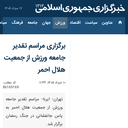
۱۷ مرداد ۱۴۰۵
عناوین‌
سیاست
اقتصاد
ورزش
جهان
جامعه
فرهنگ
سیاس
برگزاری مراسم تقدیر
جامعه ورزش از جمعیت
هلال احمر
۱۰ خرداد ۱۴۰۵، ۱۱:۳۴
کد مطلب:
86169169
تهران- ایرنا- مراسم تقدیر جامعه
ورزش از جمعیت هلال احمر به
پاس جانفشانی در جنگ رمضان
برگزار شد.