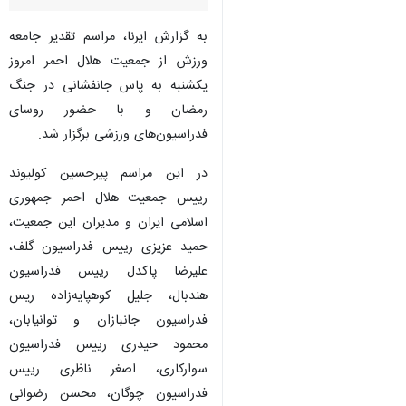
به گزارش ایرنا، مراسم تقدیر جامعه
ورزش از جمعیت هلال احمر امروز
یکشنبه به پاس جانفشانی در جنگ
رمضان و با حضور روسای
فدراسیون‌های ورزشی برگزار شد.
در این مراسم پیرحسین کولیوند
رییس جمعیت هلال احمر جمهوری
اسلامی ایران و مدیران این جمعیت،
حمید عزیزی رییس فدراسیون گلف،
علیرضا پاکدل رییس فدراسیون
هندبال، جلیل کوهپایه‌زاده ریس
فدراسیون جانبازان و توانیابان،
محمود حیدری رییس فدراسیون
سوارکاری، اصغر ناظری رییس
فدراسیون چوگان، محسن رضوانی