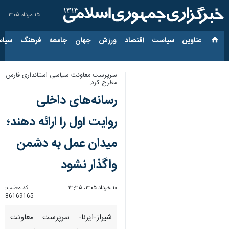
۱۵ مرداد ۱۴۰۵
عناوین‌
سیاست
اقتصاد
ورزش
جهان
جامعه
فرهنگ
سیاس
سرپرست معاونت سیاسی استانداری فارس
مطرح کرد:
رسانه‌های داخلی
روایت اول را ارائه دهند؛
میدان عمل به دشمن
واگذار نشود
۱۰ خرداد ۱۴۰۵، ۱۳:۳۵
کد مطلب:
86169165
شیراز-ایرنا- سرپرست معاونت