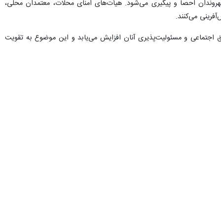
ن کشور است؛ موضوعی که می‌تواند به تقویت انسجام ملی و افزایش سرمایه
دارند و با شناخت دقیق ظرفیت‌ها، نیازها و دغدغه‌های هر منطقه می‌توانند
 آنان شنیده شده و در تصمیم‌گیری‌ها مورد توجه قرار می‌گیرد.
ای برنامه‌ریزی و توسعه استان، کارگروه‌های تخصصی، سفرهای شهرستانی،
 مردمی از جمله مهم‌ترین ابزارهای موجود هستند.
ریق تخصیص هدفمند منابع، اجرای پروژه‌های عمرانی و حمایت از سرمایه‌گذاری،
 عوامل تحکیم وحدت و انسجام ملی است و دولت نیز این موضوع را با جدیت