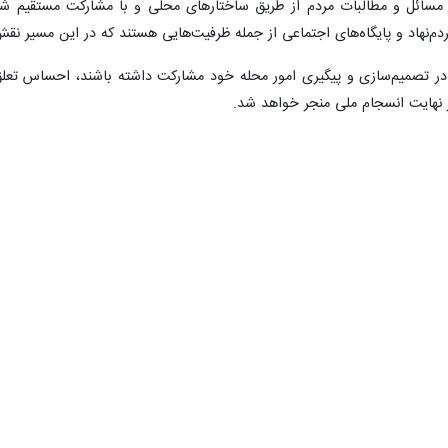
هم‌ترین وظیفه استانداران ایجاد پیوند میان مطالبات محلی و سیاست‌های کلا
و با ایرنا اظهار داشت: استانداران در خط مقدم ارتباط دولت با مردم قرار 
های توسعه را فراهم کنند.
زمانی تقویت می‌شود که همه اقوام، گروه‌ها و مناطق کشور احساس کنند مطالبات
مهمی در انتقال این مطالبات به دولت و پیگیری اجرای مصوبات دارند.
ستانداران برای تبدیل خواسته‌های محلی به پشتوانه انسجام ملی گفت: شور
لامی، سازمان‌های مردم‌نهاد و همچنین سامانه‌های دریافت و پیگیری مطالبات
ز این ظرفیت‌ها می‌توان مسائل محلی را به برنامه‌های اجرایی تبدیل کرد و از ط
، کاهش شکاف‌های منطقه‌ای و توجه به عدالت در توزیع امکانات از مهم‌ترین