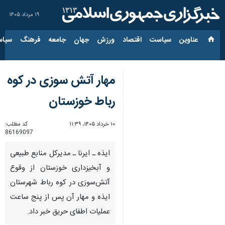
۱۹ مرداد ۱۴۰۵
عناوین‌
سیاست
اقتصاد
ورزش
جهان
جامعه
فرهنگ
سیاس
مهار آتش سوزی در کوه
رباط خوزستان
۱۰ خرداد ۱۴۰۵، ۱۱:۳۹
کد مطلب:
86169097
ایذه ـ ایرنا ـ مدیرکل منابع طبیعی
و آبخیزداری خوزستان از وقوع
آتش‌سوزی در کوه رباط شهرستان
ایذه و مهار آن پس از پنج ساعت
عملیات اطفای حریق خبر داد.