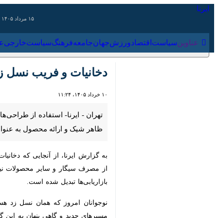
۱۵ مرداد ۱۴۰۵
عناوین‌
سیاست
اقتصاد
ورزش
جهان
جامعه
فرهنگ
سیاس
دخانیات و فریب نسل زد
۱۰ خرداد ۱۴۰۵، ۱۱:۲۴
تهران - ایرنا- استفاده از طراحی‌ها
و ارائه محصول به عنوان بخشی از یک
به گزارش ایرنا، از آنجایی که دخانیات
سیگار و سایر محصولات نیکوتینی، شرکت‌
شده است.
نوجوانان امروز که همان نسل زد هستند
جدید و گاهی پنهان به این گروه سنی د