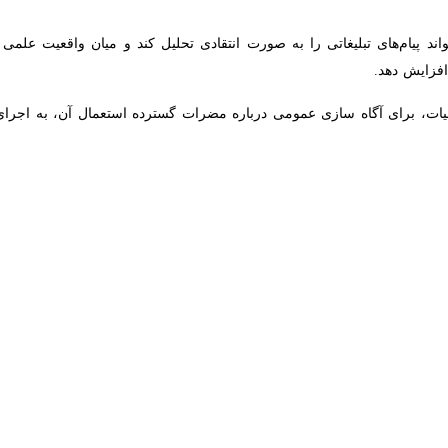
یش سواد رسانه‌ای است
نه به خبرنگار ایرنا می گوید: نوجوانان و جوانان معمولاً در مرحله‌ای از 
 نیاز طبیعی استفاده می‌کنند و مصرف دخانیات را به عنوان نمادی از بلوغ، جسا
که یک چهره محبوب به صورت مستقیم یا غیرمستقیم محصولی مرتبط با دخانیات
ریب، کم‌رنگ نشان دادن وابستگی به نیکوتین است. بسیاری از افراد جوان تصور
رعت وابستگی ایجاد کند. این وابستگی ترک مصرف را دشوارتر می‌سازد. مقابله 
د پیام‌های تبلیغاتی را به صورت انتقادی تحلیل کند و میان واقعیت علمی و تص
.