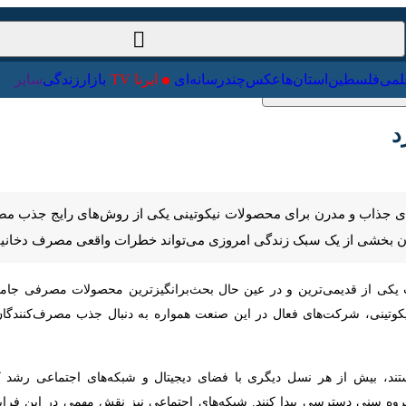
ت‌خارجی
علمی
فلسطین
استان‌ها
عکس
چندرسانه‌ای
ایرنا TV
با
ی جذاب و مدرن برای محصولات نیکوتینی یکی از روش‌های رایج جذب مصرف کنن
 سبک زندگی امروزی می‌تواند خطرات واقعی مصرف دخانیات را در ذهن نوجوا
 یکی از قدیمی‌ترین و در عین حال بحث‌برانگیزترین محصولات مصرفی جامعه 
های فعال در این صنعت همواره به دنبال جذب مصرف‌کنندگان جدید بوده‌اند. د
، بیش از هر نسل دیگری با فضای دیجیتال و شبکه‌های اجتماعی رشد کرده اس
سترسی پیدا کنند. شبکه‌های اجتماعی نیز نقش مهمی در این فرایند دارند. 