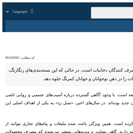
زار
زندگی
سایر
کد مطلب:
86169082
دگان دخانیات است، در حالی که این بسته‌بندی‌های رنگارنگ، ظاهر شیک
نان و جوانان کمرنگ جلوه دهد.
است، با وجود آگاهی گسترده درباره آسیب‌های جسمی و روانی ناشی از مصرف
ر سال‌های اخیر، «نسل زد» به یکی از اهداف اصلی این بازاریابی‌ها تبدیل
ت. همین ویژگی باعث شده تبلیغات و پیام‌های تجاری بتوانند از مسیرهای
گاهی تصاویر و ویدیوهایی منتشر می‌شوند که مصرف محصولات دخانی را با