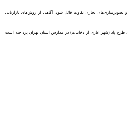
زندگی قرار دارند که به دنبال هویت‌یابی و پذیرفته شدن در جمع همسالان
رت یا متفاوت بودن معرفی می‌کنند. تأثیر افراد مشهور و تولیدکنندگان محتوا
 را نمایش می‌دهد، ممکن است مخاطبان جوان بدون توجه به پیامدهای آن،
 می‌کنند که مصرف تفننی یا کوتاه‌مدت مشکلی ایجاد نمی‌کند، اما نیکوتین
با این فریب‌ها نیازمند آموزش و افزایش سواد رسانه‌ای است.
ویرسازی‌های تجاری تفاوت قائل شود. آگاهی از روش‌های بازاریابی می‌تواند