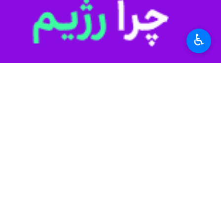
نشان‌دهنده ظرفیت بالای این مجموعه د
رییس سازمان ثبت اسناد و املاک کشور 
♿︎
فعالیت‌های خود نیازمند همراهی و تسهی
اهدای ۲۵ سند مالکیت به سرمایه‌گذاران منطقه ویژه اقتصادی گرمسار
پیش از این نیز ۲۰۰ س
بیشتری گیرد.
امور مراجعان عنوان کردند.
استان‌ها
سمنان
۰ نفر