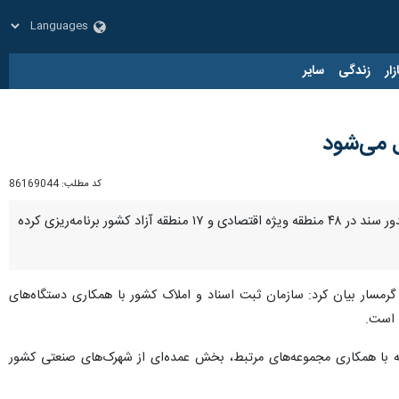
زار
زندگی
سایر
کد مطلب:
86169044
سمنان - ایرنا - رییس سازمان ثبت اسناد و املاک کشور گفت: سازمان ثبت اسناد و املاک برای تثبیت مالکیت و صدور سند در ۴۸ منطقه ویژه اقتصادی و ۱۷ منطقه آزاد کشور برنامه‌ریزی کرده
 گرمسار بیان کرد: سازمان ثبت اسناد و املاک کشور با همکاری دستگاه‌های
ه با همکاری مجموعه‌های مرتبط، بخش عمده‌ای از شهرک‌های صنعتی کشور