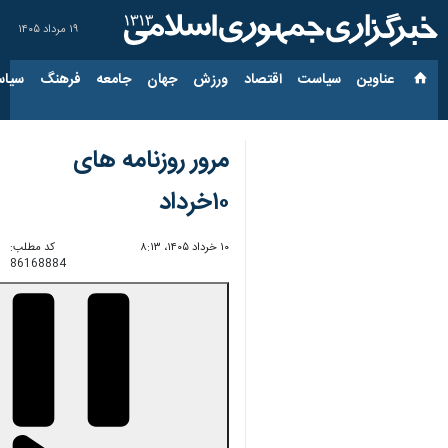
۱۹ مرداد ۱۴۰۵
عناوین‌
سیاست
اقتصاد
ورزش
جهان
جامعه
فرهنگ
سیاس
مرور روزنامه های
۱۰خرداد
۱۰ خرداد ۱۴۰۵، ۸:۱۳
کد مطلب:
86168884